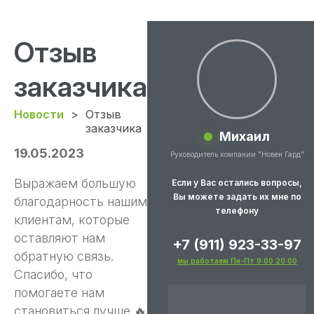
Отзыв
заказчика
Новости
>
Отзыв
заказчика
Михаил
19.05.2023
Руководитель компании "Новен Гард"
Выражаем большую
Если у Вас остались вопросы,
Вы можете задать их мне по
благодарность нашим
телефону
клиентам, которые
оставляют нам
+7 (911) 923-33-97
обратную связь.
мы работаем Пн-Пт 9:00 20:00
Спасибо, что
помогаете нам
становиться лучше 🔥