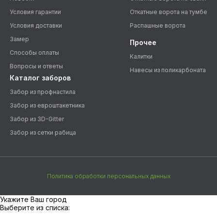
Условия гарантии
Откатные ворота на тумбе
Условия доставки
Распашные ворота
Замер
Прочее
Способы оплаты
Калитки
Вопросы и ответы
Навесы из поликарбоната
Каталог заборов
Забор из профнастила
Забор из евроштакетника
Забор из 3D-Gitter
Забор из сетки рабица
Политика обработки персональных данных
Укажите Ваш город
Выберите из списка: