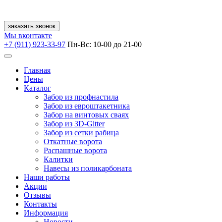
заказать звонок
Мы вконтакте
+7 (911) 923-33-97
Пн-Вс: 10-00 до 21-00
Главная
Цены
Каталог
Забор из профнастила
Забор из евроштакетника
Забор на винтовых сваях
Забор из 3D-Gitter
Забор из сетки рабица
Откатные ворота
Распашные ворота
Калитки
Навесы из поликарбоната
Наши работы
Акции
Отзывы
Контакты
Информация
Новости