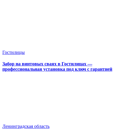
Гостилицы
Забор на винтовых сваях в Гостилицах —
профессиональная установка под ключ с гарантией
Ленинградская область