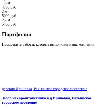
1,8 м
4750
руб
2 м
5000
руб
2,2 м
5400
руб
Портфолио
Посмотрите работы, которые выполнила наша компания
деревня Ириновка, Рахьинское городское поселение
Забор из евроштакетника в д.Ириновка, Рахьинское
городское поселение