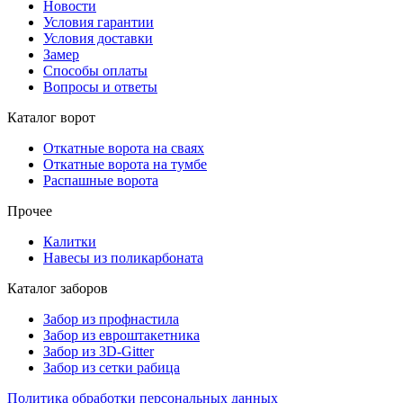
Новости
Условия гарантии
Условия доставки
Замер
Способы оплаты
Вопросы и ответы
Каталог ворот
Откатные ворота на сваях
Откатные ворота на тумбе
Распашные ворота
Прочее
Калитки
Навесы из поликарбоната
Каталог заборов
Забор из профнастила
Забор из евроштакетника
Забор из 3D-Gitter
Забор из сетки рабица
Политика обработки персональных данных