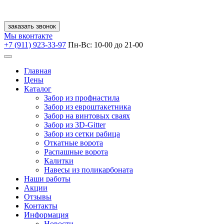
заказать звонок
Мы вконтакте
+7 (911) 923-33-97
Пн-Вс: 10-00 до 21-00
Главная
Цены
Каталог
Забор из профнастила
Забор из евроштакетника
Забор на винтовых сваях
Забор из 3D-Gitter
Забор из сетки рабица
Откатные ворота
Распашные ворота
Калитки
Навесы из поликарбоната
Наши работы
Акции
Отзывы
Контакты
Информация
Новости