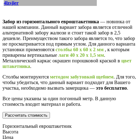
Забор из горизонтального евроштакетника
— новинка от
нашей компании. Данный вариант забора является отличной
альтернативой забору жалюзи и стоит такой забор в 2,5
дешевле. Преимуществом такого забора является то, что забор
не просматривается под прямым углом. Для данного варианта
установки применяются
столбы 60 х 60 х 2 мм
, к которым
приварены вертикальные
лаги 40 х 20 х 1,5 мм
.
Металлический каркас окрашен порошковой краской в
цвет
штакетника
.
Столбы монтируются
методом забутовкой щебнем
. Для того,
чтобы убедиться, что данный вариант подходит для Вашего
участка, необходимо вызвать замерщика —
это бесплатно
.
Все цены указаны за один погонный метр. В данную
стоимость входит материал и работа.
Рассчитать стоимость
Горизонтальный евроштакетник
Высота
Цена