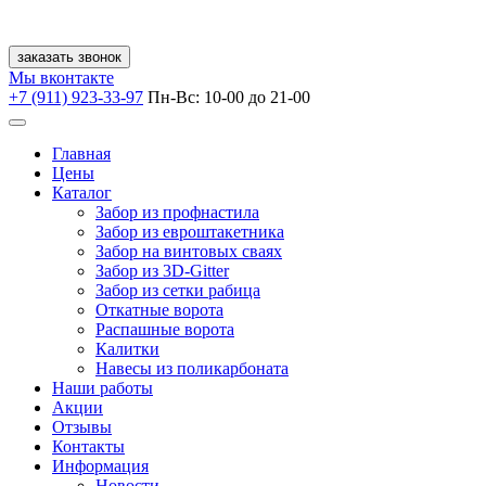
заказать звонок
Мы вконтакте
+7 (911) 923-33-97
Пн-Вс: 10-00 до 21-00
Главная
Цены
Каталог
Забор из профнастила
Забор из евроштакетника
Забор на винтовых сваях
Забор из 3D-Gitter
Забор из сетки рабица
Откатные ворота
Распашные ворота
Калитки
Навесы из поликарбоната
Наши работы
Акции
Отзывы
Контакты
Информация
Новости