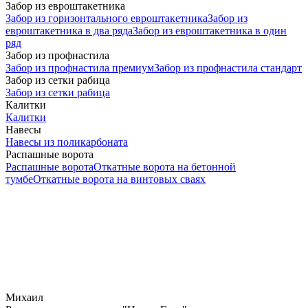
Забор из евроштакетника
Забор из горизонтального евроштакетника
Забор из
евроштакетника в два ряда
Забор из евроштакетника в один
ряд
Забор из профнастила
Забор из профнастила премиум
Забор из профнастила стандарт
Забор из сетки рабица
Забор из сетки рабица
Калитки
Калитки
Навесы
Навесы из поликарбоната
Распашные ворота
Распашные ворота
Откатные ворота на бетонной
тумбе
Откатные ворота на винтовых сваях
Михаил