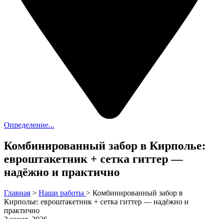
Определение...
Комбинированный забор в Кирполье:
евроштакетник + сетка гиттер —
надёжно и практично
Главная
>
Наши работы
>
Комбинированный забор в
Кирполье: евроштакетник + сетка гиттер — надёжно и
практично