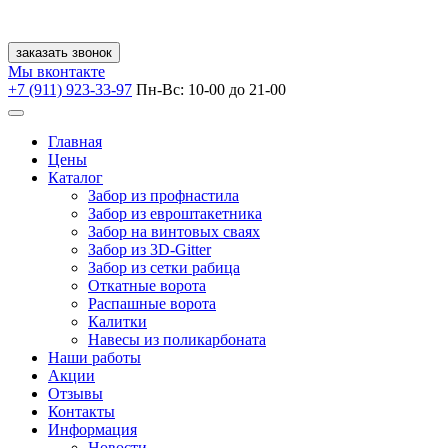
заказать звонок
Мы вконтакте
+7 (911) 923-33-97
Пн-Вс: 10-00 до 21-00
Главная
Цены
Каталог
Забор из профнастила
Забор из евроштакетника
Забор на винтовых сваях
Забор из 3D-Gitter
Забор из сетки рабица
Откатные ворота
Распашные ворота
Калитки
Навесы из поликарбоната
Наши работы
Акции
Отзывы
Контакты
Информация
Новости