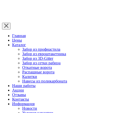
Главная
Цены
Каталог
Забор из профнастила
Забор из евроштакетника
Забор из 3D-Gitter
Забор из сетки рабица
Откатные ворота
Распашные ворота
Калитки
Навесы из поликарбоната
Наши работы
Акции
Отзывы
Контакты
Информация
Новости
Условия гарантии