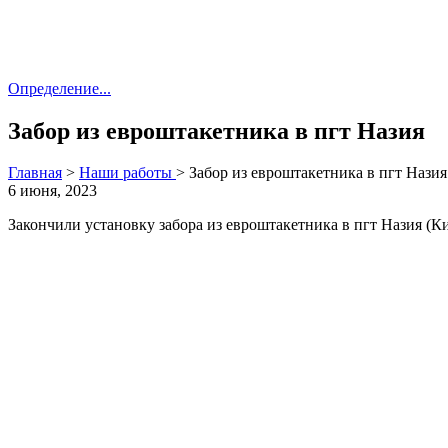
Определение...
Забор из евроштакетника в пгт Назия
Главная
>
Наши работы
>
Забор из евроштакетника в пгт Назия
6 июня, 2023
Закончили установку забора из евроштакетника в пгт Назия (К