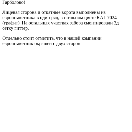
Гарболово!
Лицевая сторона и откатные ворота выполнены из
евроштакетника в один ряд, в стильном цвете RAL 7024
(графит). На остальных участках забора смонтировали 3д
сетку гиттер.
Отдельно стоит отметить, что в нашей компании
евроштакетник окрашен с двух сторон.