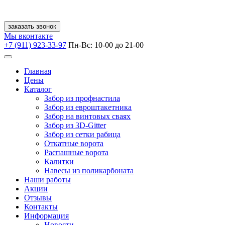
заказать звонок
Мы вконтакте
+7 (911) 923-33-97
Пн-Вс: 10-00 до 21-00
Главная
Цены
Каталог
Забор из профнастила
Забор из евроштакетника
Забор на винтовых сваях
Забор из 3D-Gitter
Забор из сетки рабица
Откатные ворота
Распашные ворота
Калитки
Навесы из поликарбоната
Наши работы
Акции
Отзывы
Контакты
Информация
Новости