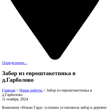
Определение...
Забор из евроштакетника в
д.Гарболово
Главная
>
Наши работы
>
Забор из евроштакетника в
д.Гарболово
11 ноября, 2024
Компания «Нован Гард» успешно установила забор в деревне