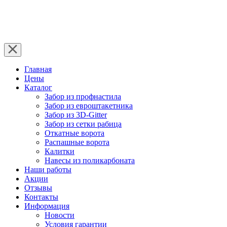
Главная
Цены
Каталог
Забор из профнастила
Забор из евроштакетника
Забор из 3D-Gitter
Забор из сетки рабица
Откатные ворота
Распашные ворота
Калитки
Навесы из поликарбоната
Наши работы
Акции
Отзывы
Контакты
Информация
Новости
Условия гарантии