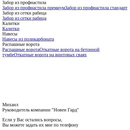
Забор из профнастила
Забор из профнастила премиум
Забор из профнастила стандарт
Забор из сетки рабица
Забор из сетки рабица
Калитки
Калитки
Навесы
Навесы из поликарбоната
Распашные ворота
Распашные ворота
Откатные ворота на бетонной
тумбе
Откатные ворота на винтовых сваях
Михаил
Руководитель компании "Новен Гард"
Если у Вас остались вопросы,
Вы можете задать их мне по телефону