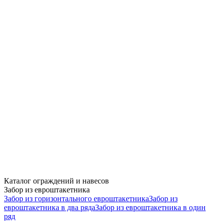
Каталог ограждений и навесов
Забор из евроштакетника
Забор из горизонтального евроштакетника
Забор из
евроштакетника в два ряда
Забор из евроштакетника в один
ряд