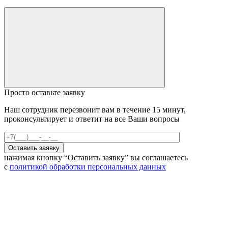
Просто оставьте заявку
Наш сотрудник перезвонит вам в течение 15 минут,
проконсультирует и ответит на все Ваши вопросы
нажимая кнопку “Оставить заявку” вы соглашаетесь
с
политикой обработки персональных данных