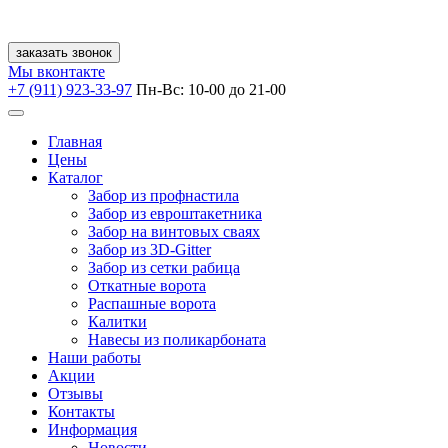
заказать звонок
Мы вконтакте
+7 (911) 923-33-97
Пн-Вс: 10-00 до 21-00
Главная
Цены
Каталог
Забор из профнастила
Забор из евроштакетника
Забор на винтовых сваях
Забор из 3D-Gitter
Забор из сетки рабица
Откатные ворота
Распашные ворота
Калитки
Навесы из поликарбоната
Наши работы
Акции
Отзывы
Контакты
Информация
Новости