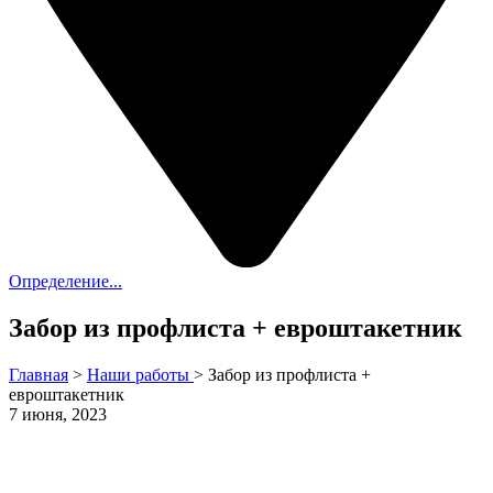
Определение...
Забор из профлиста + евроштакетник
Главная
>
Наши работы
>
Забор из профлиста +
евроштакетник
7 июня, 2023