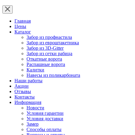
Главная
Цены
Каталог
Забор из профнастила
Забор из евроштакетника
Забор из 3D-Gitter
Забор из сетки рабица
Откатные ворота
Распашные ворота
Калитки
Навесы из поликарбоната
Наши работы
Акции
Отзывы
Контакты
Информация
Новости
Условия гарантии
Условия доставки
Замер
Способы оплаты
Вопросы и ответы