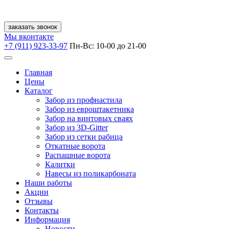
заказать звонок
Мы вконтакте
+7 (911) 923-33-97
Пн-Вс: 10-00 до 21-00
Главная
Цены
Каталог
Забор из профнастила
Забор из евроштакетника
Забор на винтовых сваях
Забор из 3D-Gitter
Забор из сетки рабица
Откатные ворота
Распашные ворота
Калитки
Навесы из поликарбоната
Наши работы
Акции
Отзывы
Контакты
Информация
Новости