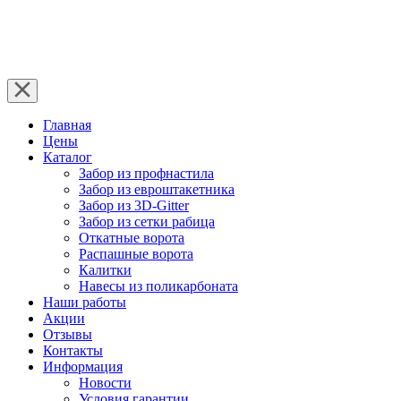
Главная
Цены
Каталог
Забор из профнастила
Забор из евроштакетника
Забор из 3D-Gitter
Забор из сетки рабица
Откатные ворота
Распашные ворота
Калитки
Навесы из поликарбоната
Наши работы
Акции
Отзывы
Контакты
Информация
Новости
Условия гарантии